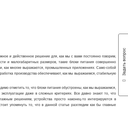
Задать вопрос
ежное и действенное решение для, как мы с вами постоянно говорим,
ости и малогабаритных размеров, такие блоки питания совершенно
и и, как многие выражаются, промышленных приложениях. Само-собой
зработка производства обеспечивают, как мы выражаемся, стабильную
димо отметить то, что блоки питания обустроены, как мы выражаемся,
ь эксплуатации даже в сложных критериях. Все давно знают то, что
тажным решениям, устройства просто наконец-то интегрируются в
тоит упомянуть то, что в данной статье разглядим как бы главные