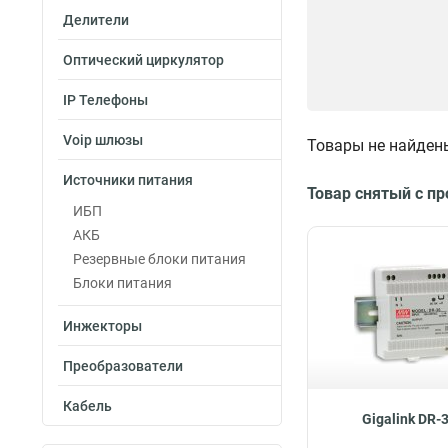
Делители
Оптический циркулятор
IP Телефоны
Voip шлюзы
Товары не найден
Источники питания
Товар снятый с п
ИБП
АКБ
Резервные блоки питания
Блоки питания
Инжекторы
Преобразователи
Кабель
Gigalink DR-