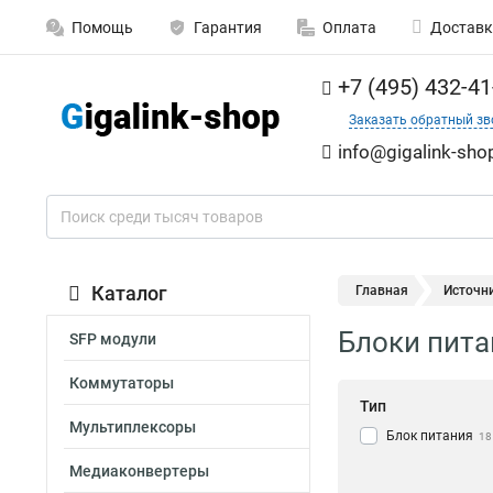
Помощь
Гарантия
Оплата
Доставк
+7 (495) 432-41
Заказать обратный зв
info@gigalink-sho
Каталог
Главная
Источн
Блоки питан
SFP модули
Коммутаторы
Тип
Мультиплексоры
Блок питания
18
Медиаконвертеры