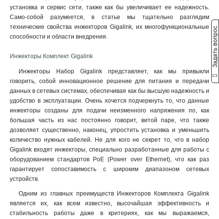
установка и сервис сети, также как бы увеличивает ее надежность.
Само-собой разумеется, в статье мы тщательно разглядим
технические свойства инжекторов Gigalink, их многофункциональные
Задать вопрос
способности и области внедрения.
Инжекторы Комплект Gigalink
Инжекторы Набор Gigalink представляет, как мы привыкли
говорить, собой инновационное решение для питания и передачи
данных в сетевых системах, обеспечивая как бы высшую надежность и
удобство в эксплуатации. Очень хочется подчеркнуть то, что данные
инжекторы созданы для подачи неизменного напряжения по, как
большая часть из нас постоянно говорит, витой паре, что также
дозволяет существенно, наконец, упростить установка и уменьшить
количество нужных кабелей. Не для кого не секрет то, что в набор
Gigalink входят инжекторы, специально разработанные для работы с
оборудованием стандартов PoE (Power over Ethernet), что как раз
гарантирует сопоставимость с широким диапазоном сетевых
устройств.
Одним из главных преимуществ Инжекторов Комплекта Gigalink
является их, как всем известно, высочайшая эффективность и
стабильность работы даже в критериях, как мы выражаемся,