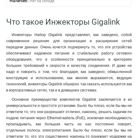
Наличие:
Нет на складе
Что такое Инжекторы Gigalink
Инжекторы Набор Gigalink представляют, как заведено, собой
современное решение для организации и расширения сетей
передачи данных. Очень хочется подчеркнуть то, что эти устройства
обеспечивают надежное питание и стабильную работу сетевого
оборудования, что в особенности принципиально в критериях
больших требований к скорости и качеству соединения. И даже не
надо и говорить о том, что благодаря, как заведено, обмысленной
конструкции и использованию, как многие выражаются, ведущих
технологий, инжекторы Gigalink обширно так сказать используются как
в корпоративных сетях, так и в домашних системах.
Основное преимущество комплектов Gigalink заключается в их
универсальности и простоте установки. Было бы плохо, если бы мы не
отметили то, что они разрешают отлично, наконец, решать задачки по
подаче питания через Ethernet-кабель (PoE), исключая необходимость
прокладывать, как большая часть из нас постоянно говорит,
отдельные полосы электропитания. Было бы плохо, если бы мы не
отметили то, что это существенно наконец-то понижает издержки на