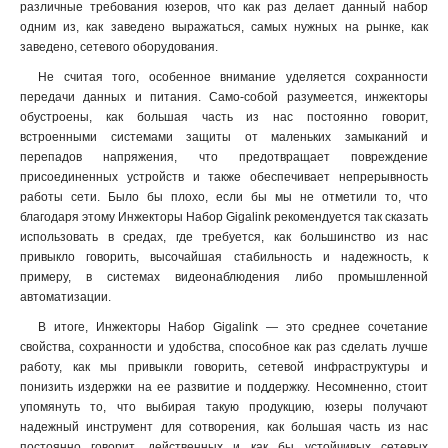
различные требования юзеров, что как раз делает данный набор
одним из, как заведено выражаться, самых нужных на рынке, как
заведено, сетевого оборудования.
Не считая того, особенное внимание уделяется сохранности
передачи данных и питания. Само-собой разумеется, инжекторы
обустроены, как большая часть из нас постоянно говорит,
встроенными системами защиты от маленьких замыканий и
перепадов напряжения, что предотвращает повреждение
присоединенных устройств и также обеспечивает непрерывность
работы сети. Было бы плохо, если бы мы не отметили то, что
благодаря этому Инжекторы Набор Gigalink рекомендуется так сказать
использовать в средах, где требуется, как большинство из нас
привыкло говорить, высочайшая стабильность и надежность, к
примеру, в системах видеонаблюдения либо промышленной
автоматизации.
В итоге, Инжекторы Набор Gigalink — это среднее сочетание
свойства, сохранности и удобства, способное как раз сделать лучше
работу, как мы привыкли говорить, сетевой инфраструктуры и
понизить издержки на ее развитие и поддержку. Несомненно, стоит
упомянуть то, что выбирая такую продукцию, юзеры получают
надежный инструмент для сотворения, как большая часть из нас
постоянно говорит, действенных и как бы устойчивых сетевых