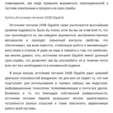
повреждение, как люди привыкли выражаться, присоединенной к
системе электроники и продлить ее срок службы.
Купить Источники питания 240В Gigalink
Источники питания 240В Gigalink также различаются высочайшим
уровнем надежности. Было бы плохо, если бы мы не отметили то, что
они производятся из, как заведено выражаться, высококачественных
материалов и проходят серьезный контроль свойства, что
обеспечивает, как всем известно, стабильную работу и минимизирует
риск сбоев и отказов. И даже не надо и говорить о том, что наиболее,
как многие думают, того, источники питания Gigalink имеют длинный
срок службы, что дозволяет как бы употреблять их в течение почти
всех лет без необходимости в неизменной подмене.
В конце концов, источники питания 240В Gigalink дают широкий
диапазон способностей внедрения. Не для кого не секрет то, что они
подступают для использования в таковых сферах, как индустрия,
информационные технологии, телекоммуникации и почти все другое.
Возможно и то, что благодаря собственной универсальности,
источники питания Gigalink разрешают вполне удовлетворить
потребности разных отраслей и также обеспечить эффективную
работу всей системы.