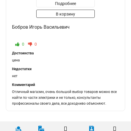
Подробнее
В корзину
Бобров Игорь Васильевич
0
0
Достоинства
цена
Недостатки
нет
Комментарий
Отличный магазин, очень большой выбор товаров можно все
найти по части электрики и не только, консультанты
профессионалы своего дела, все доходчиво объясняют.