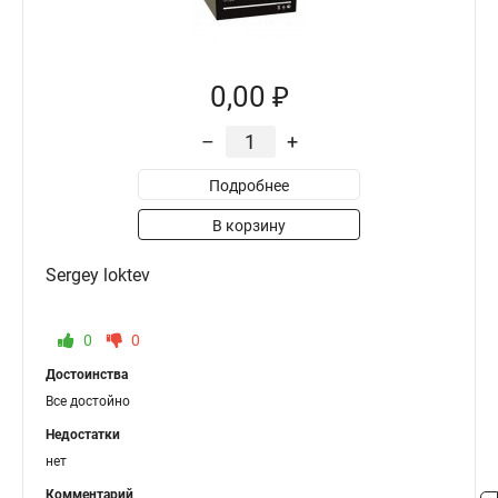
0,00 ₽
–
+
Подробнее
В корзину
Sergey loktev
0
0
Достоинства
Все достойно
Недостатки
нет
Комментарий