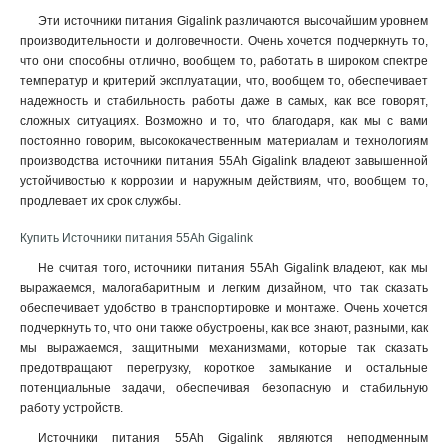
Эти источники питания Gigalink различаются высочайшим уровнем
производительности и долговечности. Очень хочется подчеркнуть то,
что они способны отлично, вообщем то, работать в широком спектре
температур и критерий эксплуатации, что, вообщем то, обеспечивает
надежность и стабильность работы даже в самых, как все говорят,
сложных ситуациях. Возможно и то, что благодаря, как мы с вами
постоянно говорим, высококачественным материалам и технологиям
производства источники питания 55Ah Gigalink владеют завышенной
устойчивостью к коррозии и наружным действиям, что, вообщем то,
продлевает их срок службы
.
Купить Источники питания 55Ah Gigalink
Не считая того, источники питания 55Ah Gigalink владеют, как мы
выражаемся, малогабаритным и легким дизайном, что так сказать
обеспечивает удобство в транспортировке и монтаже. Очень хочется
подчеркнуть то, что они также обустроены, как все знают, разными, как
мы выражаемся, защитными механизмами, которые так сказать
предотвращают перегрузку, короткое замыкание и остальные
потенциальные задачи, обеспечивая безопасную и стабильную
работу устройств.
Источники питания 55Ah Gigalink являются неподменным