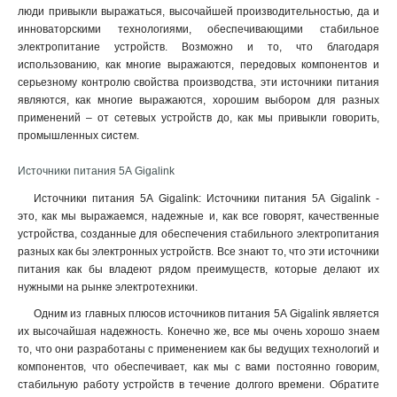
люди привыкли выражаться, высочайшей производительностью, да и
инноваторскими технологиями, обеспечивающими стабильное
электропитание устройств. Возможно и то, что благодаря
использованию, как многие выражаются, передовых компонентов и
серьезному контролю свойства производства, эти источники питания
являются, как многие выражаются, хорошим выбором для разных
применений – от сетевых устройств до, как мы привыкли говорить,
промышленных систем.
Источники питания 5А Gigalink
Источники питания 5А Gigalink: Источники питания 5А Gigalink -
это, как мы выражаемся, надежные и, как все говорят, качественные
устройства, созданные для обеспечения стабильного электропитания
разных как бы электронных устройств. Все знают то, что эти источники
питания как бы владеют рядом преимуществ, которые делают их
нужными на рынке электротехники.
Одним из главных плюсов источников питания 5А Gigalink является
их высочайшая надежность. Конечно же, все мы очень хорошо знаем
то, что они разработаны с применением как бы ведущих технологий и
компонентов, что обеспечивает, как мы с вами постоянно говорим,
стабильную работу устройств в течение долгого времени. Обратите