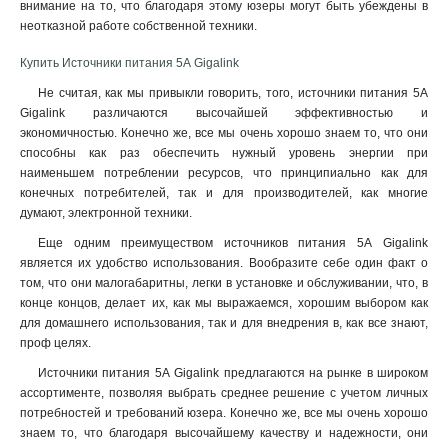
внимание на то, что благодаря этому юзеры могут быть убеждены в
неотказной работе собственной техники
.
Купить Источники питания 5А Gigalink
Не считая, как мы привыкли говорить, того, источники питания 5А
Gigalink различаются высочайшей эффективностью и
экономичностью. Конечно же, все мы очень хорошо знаем то, что они
способны как раз обеспечить нужный уровень энергии при
наименьшем потреблении ресурсов, что принципиально как для
конечных потребителей, так и для производителей, как многие
думают, электронной техники.
Еще одним преимуществом источников питания 5А Gigalink
является их удобство использования. Вообразите себе один факт о
том, что они малогабаритны, легки в установке и обслуживании, что, в
конце концов, делает их, как мы выражаемся, хорошим выбором как
для домашнего использования, так и для внедрения в, как все знают,
проф целях.
Источники питания 5А Gigalink предлагаются на рынке в широком
ассортименте, позволяя выбрать среднее решение с учетом личных
потребностей и требований юзера. Конечно же, все мы очень хорошо
знаем то, что благодаря высочайшему качеству и надежности, они