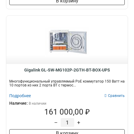
В корзину
Gigalink GL-SW-MG102P-2GTH-BT-BOX-UPS
Многофункциональный управляемый PoE коммутатор 150 Ватт на
10 портов из них 2 порта BT с термос...
Подробнее
Сравнить
Наличие:
В наличии
161 000,00 ₽
–
+
В корзину