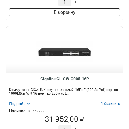
–
+
В корзину
Gigalink GL-SW-G005-16P
Коммутатор GIGALINK, неуправляемый, 16PoE (802.3af/at) портов
1000Мбит/с, 9-16 порт до 250м cat...
Подробнее
Сравнить
Наличие:
В наличии
31 952,00 ₽