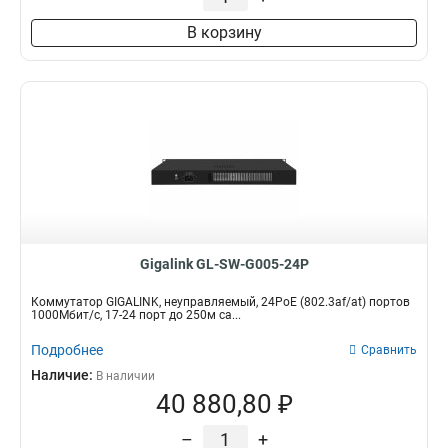
В корзину
Gigalink GL-SW-G005-24P
Коммутатор GIGALINK, неуправляемый, 24PoE (802.3af/at) портов
1000Мбит/с, 17-24 порт до 250м ca...
Подробнее
Сравнить
Наличие:
В наличии
40 880,80 ₽
–
+