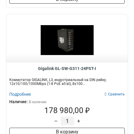
Gigalink GL-SW-G311-24PST-I
Коммутатор GIGALINK, L3, индустриальный на DIN рейку,
12x10/100/1000Mbps (1-8 PoE af/at), 8x100...
Подробнее
Сравнить
Наличие:
В наличии
178 980,00 ₽
–
+
В корзину