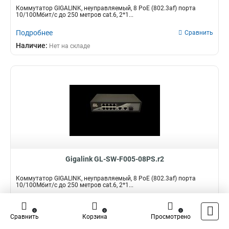
Коммутатор GIGALINK, неуправляемый, 8 PoE (802.3af) порта
10/100Мбит/с до 250 метров cat.6, 2*1...
Подробнее
Сравнить
Наличие:
Нет на складе
Gigalink GL-SW-F005-08PS.r2
Коммутатор GIGALINK, неуправляемый, 8 PoE (802.3af) порта
10/100Мбит/с до 250 метров cat.6, 2*1...
Подробнее
Сравнить
0
0
0
Наличие:
Нет на складе
Сравнить
Корзина
Просмотрено