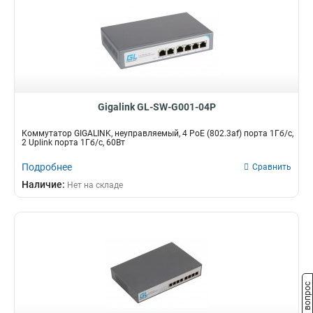
Gigalink GL-SW-G001-04P
Коммутатор GIGALINK, неуправляемый, 4 PoE (802.3af) порта 1Гб/с,
2 Uplink порта 1Гб/с, 60Вт
Подробнее
Сравнить
Наличие:
Нет на складе
Задать вопрос