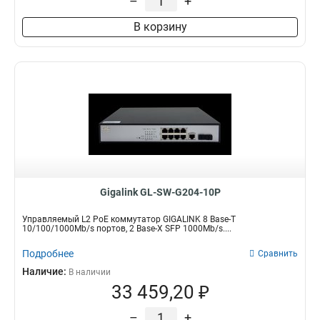
–
+
В корзину
Gigalink GL-SW-G204-10P
Управляемый L2 PoE коммутатор GIGALINK 8 Base-T
10/100/1000Mb/s портов, 2 Base-X SFP 1000Mb/s....
Подробнее
Сравнить
Наличие:
В наличии
33 459,20 ₽
–
+