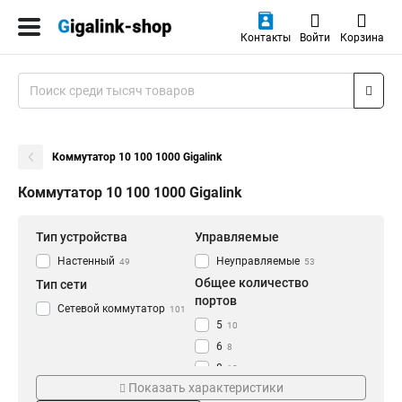
Контакты
Войти
Корзина
Коммутатор 10 100 1000 Gigalink
Коммутатор 10 100 1000 Gigalink
Тип устройства
Управляемые
Настенный
Неуправляемые
49
53
Общее количество
Тип сети
портов
Сетевой коммутатор
101
5
10
6
8
8
10
Показать характеристики
9
10