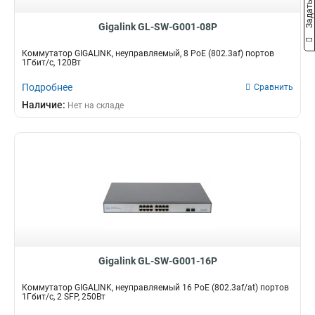
Gigalink GL-SW-G001-08P
Коммутатор GIGALINK, неуправляемый, 8 PoE (802.3af) портов
1Гбит/с, 120Вт
Подробнее
Сравнить
Наличие:
Нет на складе
Gigalink GL-SW-G001-16P
Коммутатор GIGALINK, неуправляемый 16 PoE (802.3af/at) портов
1Гбит/с, 2 SFP, 250Вт