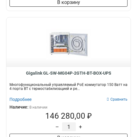
В корзину
Gigalink GL-SW-MG04P-2GTH-BT-BOX-UPS
Многофункциональный управляемый PoE коммутатор 150 Ватт на
4 порта BT с термостабилизацией и ре...
Подробнее
Сравнить
Наличие:
В наличии
146 280,00 ₽
–
+