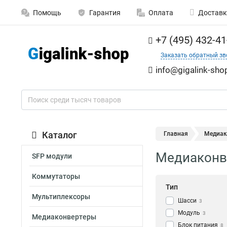
Помощь
Гарантия
Оплата
Доставк
+7 (495) 432-41
Заказать обратный зв
info@gigalink-sho
Каталог
Главная
Медиак
Медиаконве
SFP модули
Коммутаторы
Тип
Мультиплексоры
Шасси
3
Модуль
3
Медиаконвертеры
Блок питания
8