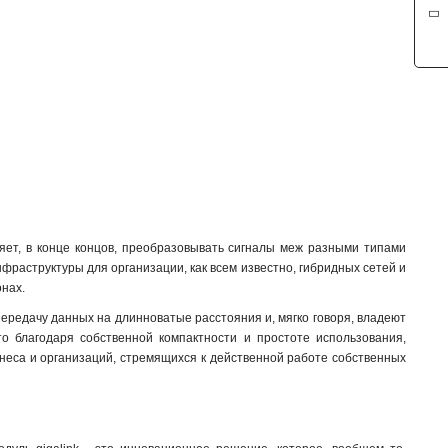
ляет, в конце концов, преобразовывать сигналы меж разными типами
фраструктуры для организации, как всем известно, гибридных сетей и
нах.
 передачу данных на длинноватые расстояния и, мягко говоря, владеют
о благодаря собственной компактности и простоте использования,
знеса и организаций, стремящихся к действенной работе собственных