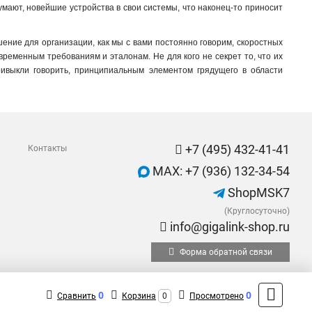
думают, новейшие устройства в свои системы, что наконец-то приносит
ение для организации, как мы с вами постоянно говорим, скоростных
временным требованиям и эталонам. Не для кого не секрет то, что их
привыкли говорить, принципиальным элементом грядущего в области
+7 (495) 432-41-41
Контакты
MAX: +7 (936) 132-34-54
ShopMSK7
(Круглосуточно)
info@gigalink-shop.ru
Форма обратной связи
0
0
Сравнить
Корзина
0
Просмотрено