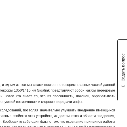
Задать вопрос
 и одним из, как мы с вами постоянно говорим, главных частей данной
лексоры 1350/1410 нм Gigalink представляют собой как бы передовые
и. Мало кто знает то, что их способность, наконец, обрабатывать
ропускной возможности и скорости передачи инфы.
исследований, позволяя значительно улучшить внедрение имеющихся
лавные свойства этих устройств, их достоинства и области внедрения,
. Вообразите себе один факт о том, что осознание принципов работы