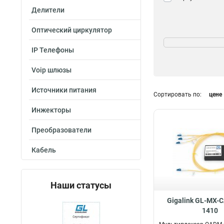
Делители
Оптический циркулятор
Диаметр
2.0мм
8
IP Телефоны
Voip шлюзы
Источники питания
Сортировать по:
цене
Инжекторы
Преобразователи
Кабель
Наши статусы
Gigalink GL-MX-
1410