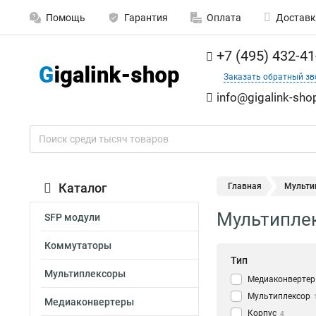
Помощь
Гарантия
Оплата
Доставк
+7 (495) 432-41
Заказать обратный зв
info@gigalink-sho
Каталог
Главная
Мульти
Мультиплек
SFP модули
Коммутаторы
Тип
Мультиплексоры
Медиаконвертер
Мультиплекcор
Медиаконвертеры
Корпус
4