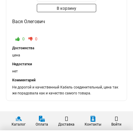
В корзину
Вася Олегович
0
0
Достоинства
цена
Недостатки
нет
Комментарий
Не дорогой и качественный Кабель соединительный, цена так
же порадовала как и качество самого товара.
Каталог
Оплата
Доставка
Контакты
Войти