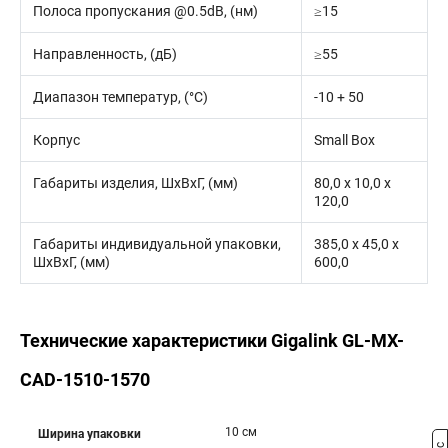
Полоса пропускания @0.5dB, (нм)
≥15
Направленность, (дБ)
≥55
Диапазон температур, (°C)
-10 + 50
Корпус
Small Box
Габариты изделия, ШxВxГ, (мм)
80,0 x 10,0 x
120,0
Габариты индивидуальной упаковки,
385,0 x 45,0 x
ШхВхГ, (мм)
600,0
Технические характеристики Gigalink GL-MX-
CAD-1510-1570
10 см
Ширина упаковки