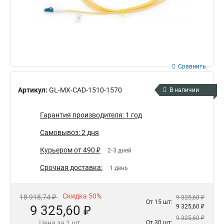
Сравнить
Артикул:
GL-MX-CAD-1510-1570
В наличии
Гарантия производителя: 1 год
Самовывоз: 2 дня
Курьером от 490 ₽
2-3 дней
Срочная доставка:
1 день
Скидка 50%
18 918,74 ₽
9 325,60 ₽
От 15 шт:
9 325,60 ₽
9 325,60 ₽
9 325,60 ₽
Цена за 1 шт.
От 30 шт: