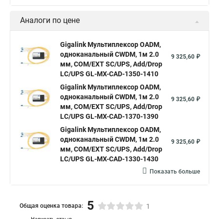
Аналоги по цене
Gigalink Мультиплекcор OADM,
одноканальный CWDM, 1м 2.0
9 325,60 ₽
мм, COM/EXT SC/UPS, Add/Drop
LC/UPS GL-MX-CAD-1350-1410
Gigalink Мультиплекcор OADM,
одноканальный CWDM, 1м 2.0
9 325,60 ₽
мм, COM/EXT SC/UPS, Add/Drop
LC/UPS GL-MX-CAD-1370-1390
Gigalink Мультиплекcор OADM,
одноканальный CWDM, 1м 2.0
9 325,60 ₽
мм, COM/EXT SC/UPS, Add/Drop
LC/UPS GL-MX-CAD-1330-1430
Показать больше
5
Общая оценка товара:
1