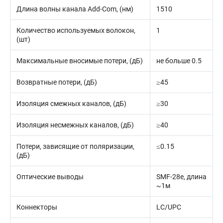
Длина волны канала Add-Com, (нм)
1510
Количество используемых волокон,
1
(шт)
Максимальные вносимые потери, (дБ)
не больше 0.5
Возвратные потери, (дБ)
≥45
Изоляция смежных каналов, (дБ)
≥30
Изоляция несмежных каналов, (дБ)
≥40
Потери, зависящие от поляризации,
≤0.15
(дБ)
Оптические выводы
SMF-28e, длина
~1м
Коннекторы
LC/UPC