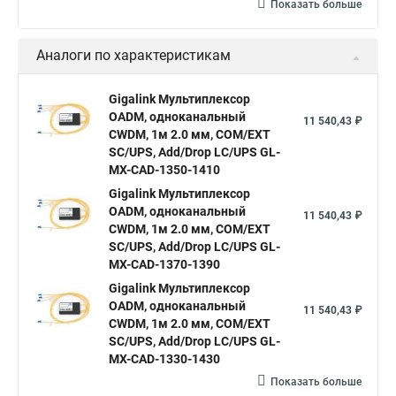
Показать больше
Аналоги по характеристикам
Gigalink Мультиплекcор
OADM, одноканальный
11 540,43 ₽
CWDM, 1м 2.0 мм, COM/EXT
SC/UPS, Add/Drop LC/UPS GL-
MX-CAD-1350-1410
Gigalink Мультиплекcор
OADM, одноканальный
11 540,43 ₽
CWDM, 1м 2.0 мм, COM/EXT
SC/UPS, Add/Drop LC/UPS GL-
MX-CAD-1370-1390
Gigalink Мультиплекcор
OADM, одноканальный
11 540,43 ₽
CWDM, 1м 2.0 мм, COM/EXT
SC/UPS, Add/Drop LC/UPS GL-
MX-CAD-1330-1430
Показать больше