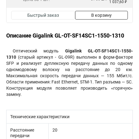
1 037,60 ₽
Быстрый заказ
В корзину
Описание Gigalink GL-OT-SF14SC1-1550-1310
Оптический модуль
Gigalink GL-OT-SF14SC1-1550-
1310
(старый артикул - GL-09R) выполнен в форм-факторе
SFP и реализует дуплексную передачу данных по одному
одномодовому волокну на расстояние до 20 км.
Максимальная скорость передачи данных — 155 Мбит/с.
Области применения: Fast Ethernet, STM-1. Тип разъема — SC.
Конструкция модуля позволяет производить «горячую»
замену.
Технические характеристики
Расстояние
20
передачи