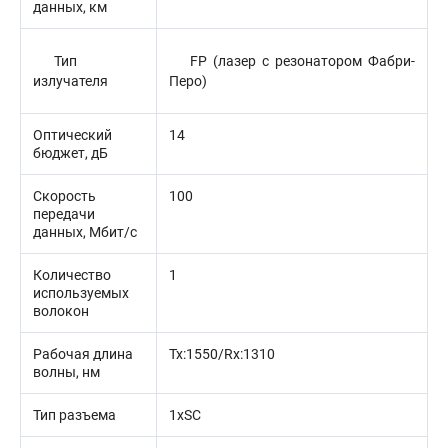
данных, км
Тип
FP (лазер с резонатором Фабри-
излучателя
Перо)
Оптический
14
бюджет, дБ
Скорость
100
передачи
данных, Мбит/с
Количество
1
используемых
волокон
Рабочая длина
Tx:1550/Rx:1310
волны, нм
Тип разъема
1xSC