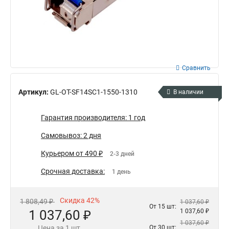
Сравнить
Артикул:
GL-OT-SF14SC1-1550-1310
В наличии
Гарантия производителя: 1 год
Самовывоз: 2 дня
Курьером от 490 ₽
2-3 дней
Срочная доставка:
1 день
Скидка 42%
1 808,49 ₽
1 037,60 ₽
От 15 шт:
1 037,60 ₽
1 037,60 ₽
1 037,60 ₽
Цена за 1 шт.
От 30 шт: