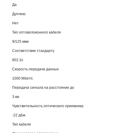
Да
Дуплекс
Нет
Тип оптоволоконного кабеля
9/125 мкм
Соответствие стандарту
802.3z
Скорость передачи данных
1000 Мбит/с
Передача сигнала на расстояние до
3 км
Чувствительность оптического приемника
-22 дБм
Тип кабеля