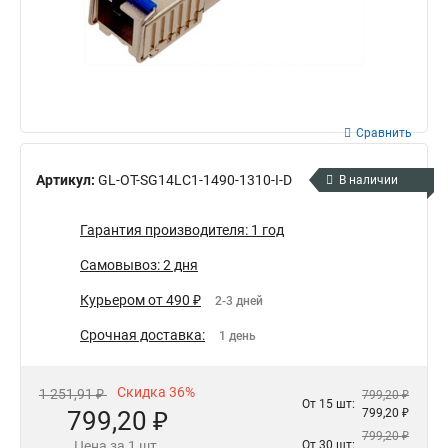
Сравнить
Артикул:
GL-OT-SG14LC1-1490-1310-I-D
В наличии
Гарантия производителя: 1 год
Самовывоз: 2 дня
Курьером от 490 ₽
2-3 дней
Срочная доставка:
1 день
Скидка 36%
1 251,91 ₽
799,20 ₽
От 15 шт:
799,20 ₽
799,20 ₽
799,20 ₽
Цена за 1 шт.
От 30 шт: