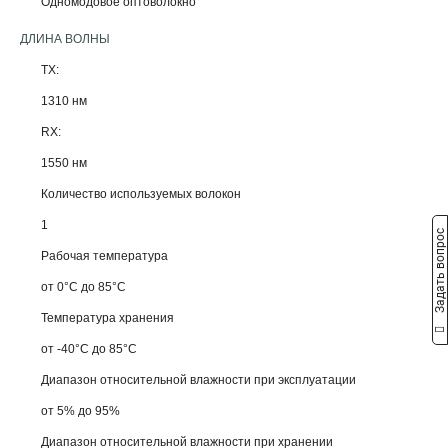
Одномодовое оптоволокно
ДЛИНА ВОЛНЫ
TX:
1310 нм
RX:
1550 нм
Количество используемых волокон
1
Задать вопрос
Рабочая температура
от 0°C до 85°C
Температура хранения
от -40°C до 85°C
Диапазон относительной влажности при эксплуатации
от 5% до 95%
Диапазон относительной влажности при хранении