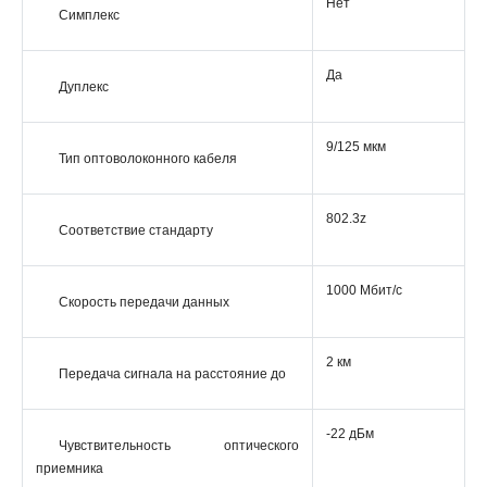
Нет
Симплекс
Да
Дуплекс
9/125 мкм
Тип оптоволоконного кабеля
802.3z
Соответствие стандарту
1000 Мбит/с
Скорость передачи данных
2 км
Передача сигнала на расстояние до
-22 дБм
Чувствительность оптического
приемника