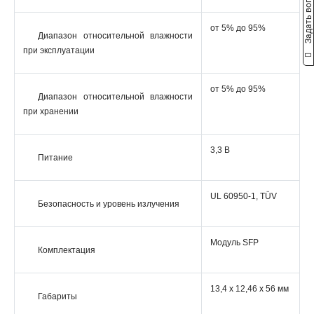
Задать вопрос
от 5% до 95%
Диапазон относительной влажности
при эксплуатации
от 5% до 95%
Диапазон относительной влажности
при хранении
3,3 В
Питание
UL 60950-1, TÜV
Безопасность и уровень излучения
Модуль SFP
Комплектация
13,4 x 12,46 x 56 мм
Габариты