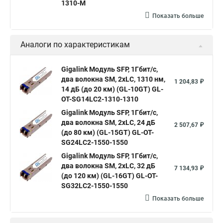
1310-M
Показать больше
Аналоги по характеристикам
Gigalink Модуль SFP, 1Гбит/c,
два волокна SM, 2xLC, 1310 нм,
1 204,83 ₽
14 дБ (до 20 км) (GL-10GT) GL-
OT-SG14LC2-1310-1310
Gigalink Модуль SFP, 1Гбит/c,
два волокна SM, 2xLC, 24 дБ
2 507,67 ₽
(до 80 км) (GL-15GT) GL-OT-
SG24LC2-1550-1550
Gigalink Модуль SFP, 1Гбит/c,
два волокна SM, 2xLC, 32 дБ
7 134,93 ₽
(до 120 км) (GL-16GT) GL-OT-
SG32LC2-1550-1550
Показать больше