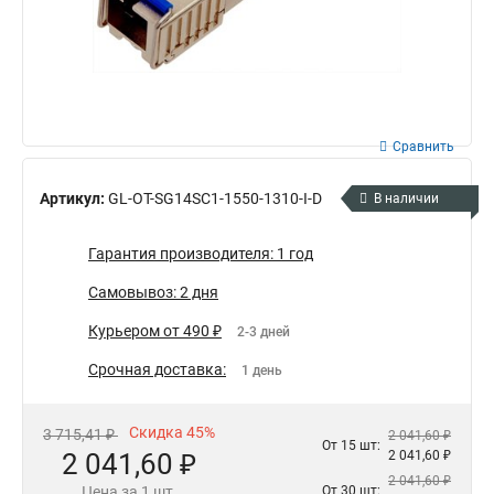
Сравнить
Артикул:
GL-OT-SG14SC1-1550-1310-I-D
В наличии
Гарантия производителя: 1 год
Самовывоз: 2 дня
Курьером от 490 ₽
2-3 дней
Срочная доставка:
1 день
Скидка 45%
3 715,41 ₽
2 041,60 ₽
От 15 шт:
2 041,60 ₽
2 041,60 ₽
2 041,60 ₽
Цена за 1 шт.
От 30 шт: