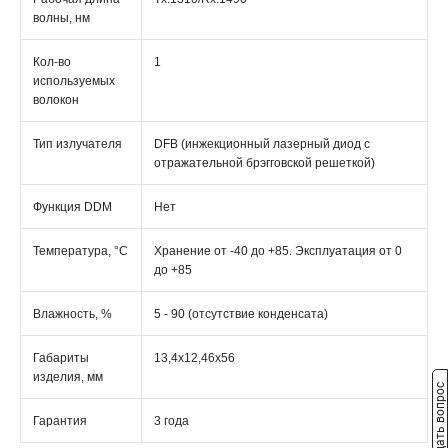
волны, нм
Кол-во
1
используемых
волокон
Тип излучателя
DFB (инжекционный лазерный диод с
отражательной брэгговской решеткой)
Функция DDM
Нет
Температура, °C
Хранение от -40 до +85. Эксплуатация от 0
до +85
Влажность, %
5 - 90 (отсутствие конденсата)
Габариты
13,4х12,46х56
изделия, мм
Задать вопрос
Гарантия
3 года