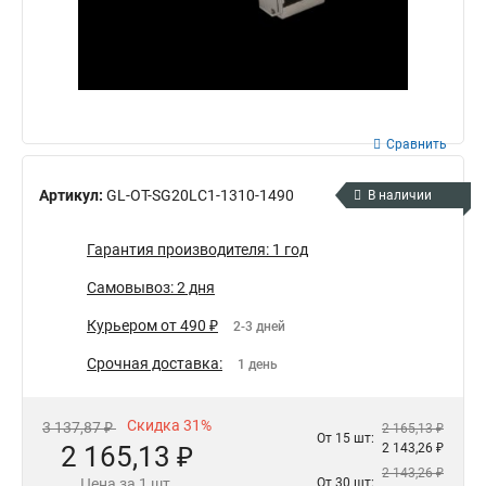
Сравнить
Артикул:
GL-OT-SG20LC1-1310-1490
В наличии
Гарантия производителя: 1 год
Самовывоз: 2 дня
Курьером от 490 ₽
2-3 дней
Срочная доставка:
1 день
Скидка 31%
3 137,87 ₽
2 165,13 ₽
От 15 шт:
2 165,13 ₽
2 143,26 ₽
2 143,26 ₽
Цена за 1 шт.
От 30 шт: