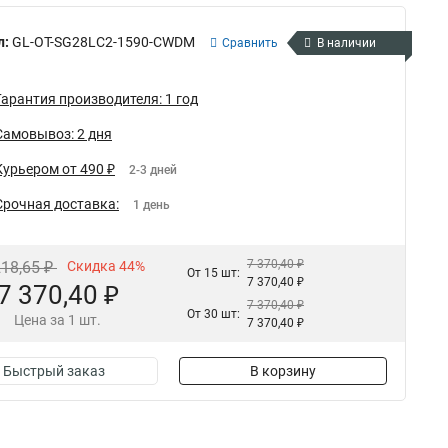
л:
GL-OT-SG28LC2-1590-CWDM
Сравнить
В наличии
Гарантия производителя: 1 год
Самовывоз: 2 дня
Курьером от 490 ₽
2-3 дней
Срочная доставка:
1 день
7 370,40 ₽
218,65 ₽
Скидка 44%
От 15 шт:
7 370,40 ₽
7 370,40 ₽
7 370,40 ₽
От 30 шт:
Цена за 1 шт.
7 370,40 ₽
Быстрый заказ
В корзину