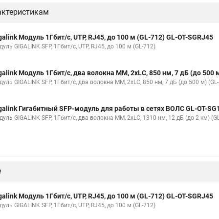
актеристикам
galink Модуль 1Гбит/c, UTP, RJ45, до 100 м (GL-712) GL-OT-SGRJ45
уль GIGALINK SFP, 1Гбит/c, UTP, RJ45, до 100 м (GL-712)
galink Модуль 1Гбит/c, два волокна МM, 2xLC, 850 нм, 7 дБ (до 50
уль GIGALINK SFP, 1Гбит/c, два волокна МM, 2xLC, 850 нм, 7 дБ (до 500 м) (GL
galink Гигабитный SFP-модуль для работы в сетях ВОЛС GL-OT-S
уль GIGALINK SFP, 1Гбит/c, два волокна MM, 2xLC, 1310 нм, 12 дБ (до 2 км) (G
е
galink Модуль 1Гбит/c, UTP, RJ45, до 100 м (GL-712) GL-OT-SGRJ45
уль GIGALINK SFP, 1Гбит/c, UTP, RJ45, до 100 м (GL-712)