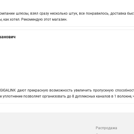
омпании шлюзы, взял сразу несколько штук, все понравилось, доставка быст
, как хотел. Рекомендую этот магазин.
ванович
 GIGALINK дают прекрасную возможность увеличить пропускную способнос
 уплотнение позволяет организовать до 8 дуплексных каналов в 1 волокне, 
Распродажа