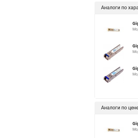
Аналоги по хар
Gi
Мод
Gi
Мод
Gi
Мод
Аналоги по цен
Gi
Мод