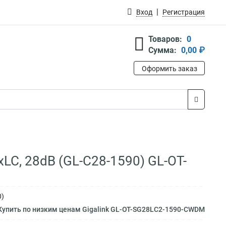
Вход
Регистрация
Товаров:
0
Сумма:
0,00 ₽
Оформить заказ
2xLC, 28dB (GL-C28-1590) GL-OT-
0)
упить по низким ценам Gigalink GL-OT-SG28LC2-1590-CWDM