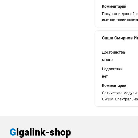
Комментарий
Покупал в данной к
именно такие шлюзы
Саша Смирнов И
Достоинства
много
Недостатки
нет
Комментарий
Оптические модули
CWDM. Cпектральное