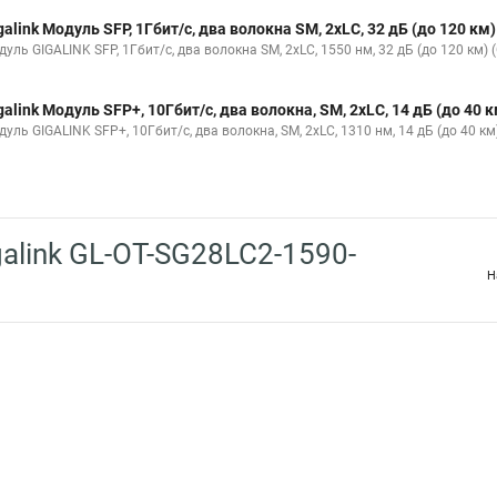
galink Модуль SFP, 1Гбит/c, два волокна SM, 2xLC, 32 дБ (до 120 
уль GIGALINK SFP, 1Гбит/c, два волокна SM, 2xLC, 1550 нм, 32 дБ (до 120 км) 
galink Модуль SFP+, 10Гбит/с, два волокна, SM, 2хLC, 14 дБ (до 40
уль GIGALINK SFP+, 10Гбит/с, два волокна, SM, 2хLC, 1310 нм, 14 дБ (до 40 км
alink GL-OT-SG28LC2-1590-
Н