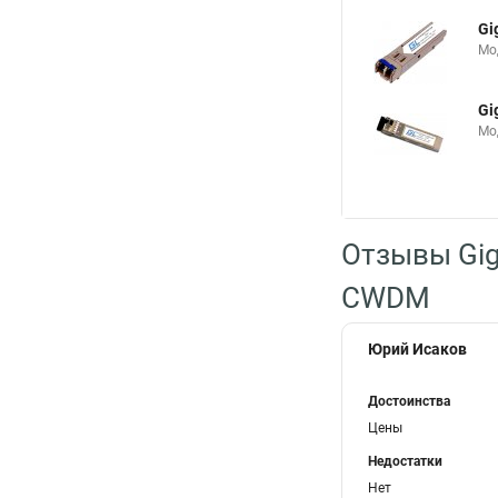
Gi
Мод
Gi
Мод
Отзывы Gig
CWDM
Юрий Исаков
Достоинства
Цены
Недостатки
Нет