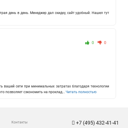
рая день в день. Менеджер дал скидку, сайт удобный. Нашел тут
0
0
ть вашей сети при минимальных затратах благодаря технологии
что позволяет сэкономить на проклад
...
Читать полностью
+7 (495) 432-41-41
Контакты