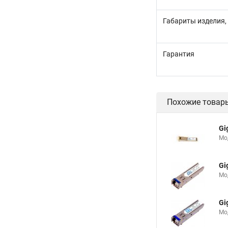
Габариты изделия,
Гарантия
Похожие товар
Gi
Мод
Gi
Мод
Gi
Мод