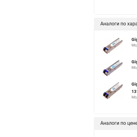
Аналоги по хар
Gi
Мод
Gi
Мод
Gi
13
Мод
Аналоги по цен