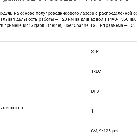
одуль на основе полупроводникового лазера с распределенной 
альная дальность работы — 120 км на длинах волн 1490/1550 нм.
и применения: Gigabit Ethernet, Fiber Channel 1G. Тип разъема — LC.
SFP
1xLC
DFB
ых волокон
1
SМ, 9/125 μm