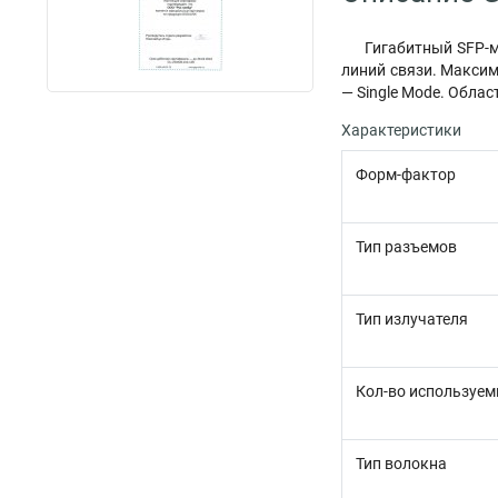
Гигабитный SFP-м
линий связи. Максим
— Single Mode. Област
Характеристики
Форм-фактор
Тип разъемов
Тип излучателя
Кол-во используем
Тип волокна