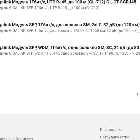
galink Модуль 1Гбит/c, UTP, RJ45, до 100 м (GL-712) GL-OT-SGRJ45
уль GIGALINK SFP, 1Гбит/c, UTP, RJ45, до 100 м (GL-712)
galink Модуль SFP, 1Гбит/c, два волокна SM, 2xLC, 32 дБ (до 120 
уль GIGALINK SFP, 1Гбит/c, два волокна SM, 2xLC, 1550 нм, 32 дБ (до 120 км) 
galink Модуль SFP, WDM, 1Гбит/c, одно волокно SM, SC, 24 дБ (до 
уль GIGALINK SFP, WDM, 1Гбит/c, одно волокно SM, SC, Tx:1490/Rx:1550 нм, 24
Н
Распродажа
Сотрудничество
рах на сайте имеет