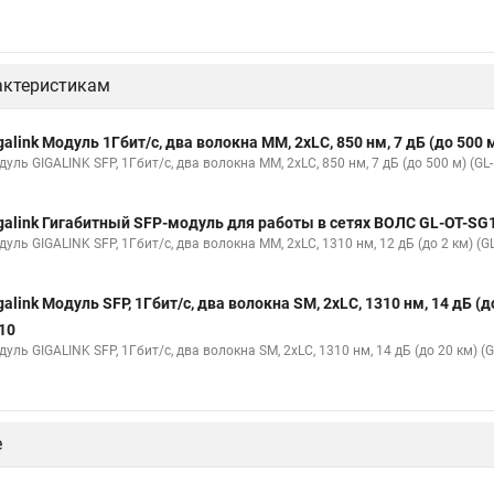
актеристикам
galink Модуль 1Гбит/c, два волокна МM, 2xLC, 850 нм, 7 дБ (до 50
уль GIGALINK SFP, 1Гбит/c, два волокна МM, 2xLC, 850 нм, 7 дБ (до 500 м) (GL
galink Гигабитный SFP-модуль для работы в сетях ВОЛС GL-OT-S
уль GIGALINK SFP, 1Гбит/c, два волокна MM, 2xLC, 1310 нм, 12 дБ (до 2 км) (G
galink Модуль SFP, 1Гбит/c, два волокна SM, 2xLC, 1310 нм, 14 дБ 
10
уль GIGALINK SFP, 1Гбит/c, два волокна SM, 2xLC, 1310 нм, 14 дБ (до 20 км) (
е