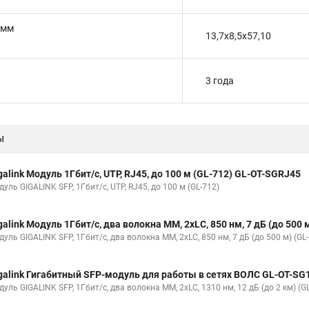
 мм
13,7x8,5x57,10
3 года
ы
galink Модуль 1Гбит/c, UTP, RJ45, до 100 м (GL-712) GL-OT-SGRJ45
уль GIGALINK SFP, 1Гбит/c, UTP, RJ45, до 100 м (GL-712)
galink Модуль 1Гбит/c, два волокна МM, 2xLC, 850 нм, 7 дБ (до 50
уль GIGALINK SFP, 1Гбит/c, два волокна МM, 2xLC, 850 нм, 7 дБ (до 500 м) (GL
galink Гигабитный SFP-модуль для работы в сетях ВОЛС GL-OT-S
уль GIGALINK SFP, 1Гбит/c, два волокна MM, 2xLC, 1310 нм, 12 дБ (до 2 км) (G