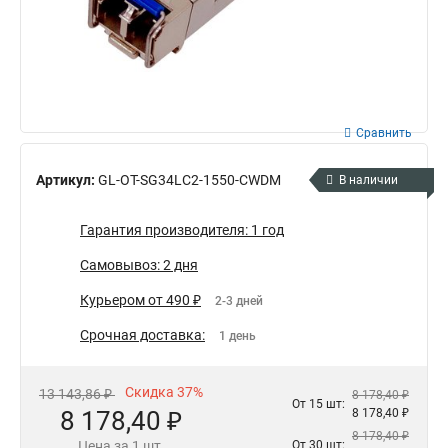
Сравнить
Артикул:
GL-OT-SG34LC2-1550-CWDM
В наличии
Гарантия производителя: 1 год
Самовывоз: 2 дня
Курьером от 490 ₽
2-3 дней
Срочная доставка:
1 день
Скидка 37%
13 143,86 ₽
8 178,40 ₽
От 15 шт:
8 178,40 ₽
8 178,40 ₽
8 178,40 ₽
Цена за 1 шт.
От 30 шт: