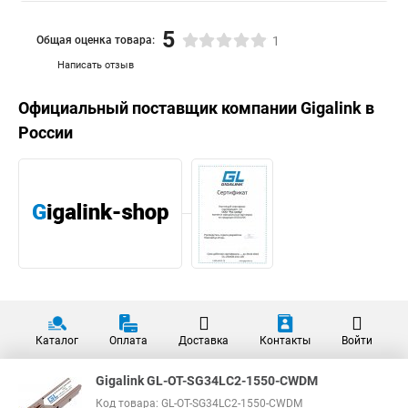
5
Общая оценка товара:
1
Написать отзыв
Официальный поставщик компании
Gigalink
в
России
Каталог
Оплата
Доставка
Контакты
Войти
Gigalink GL-OT-SG34LC2-1550-CWDM
Код товара: GL-OT-SG34LC2-1550-CWDM