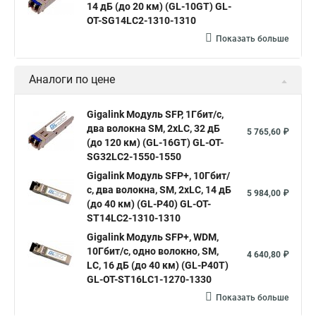
14 дБ (до 20 км) (GL-10GT) GL-
OT-SG14LC2-1310-1310
Показать больше
Аналоги по цене
Gigalink Модуль SFP, 1Гбит/c,
два волокна SM, 2xLC, 32 дБ
5 765,60 ₽
(до 120 км) (GL-16GT) GL-OT-
SG32LC2-1550-1550
Gigalink Модуль SFP+, 10Гбит/
с, два волокна, SM, 2хLC, 14 дБ
5 984,00 ₽
(до 40 км) (GL-P40) GL-OT-
ST14LC2-1310-1310
Gigalink Модуль SFP+, WDM,
10Гбит/с, одно волокно, SM,
4 640,80 ₽
LC, 16 дБ (до 40 км) (GL-P40T)
GL-OT-ST16LC1-1270-1330
Показать больше