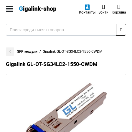
Контакты
Войти
Корзина
SFP модули
Gigalink GL-OT-SG34LC2-1550-CWDM
Gigalink GL-OT-SG34LC2-1550-CWDM