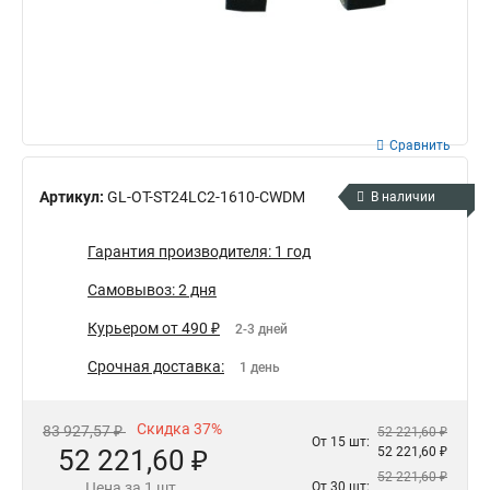
Сравнить
Артикул:
GL-OT-ST24LC2-1610-CWDM
В наличии
Гарантия производителя: 1 год
Самовывоз: 2 дня
Курьером от 490 ₽
2-3 дней
Срочная доставка:
1 день
Скидка 37%
83 927,57 ₽
52 221,60 ₽
От 15 шт:
52 221,60 ₽
52 221,60 ₽
52 221,60 ₽
Цена за 1 шт.
От 30 шт: