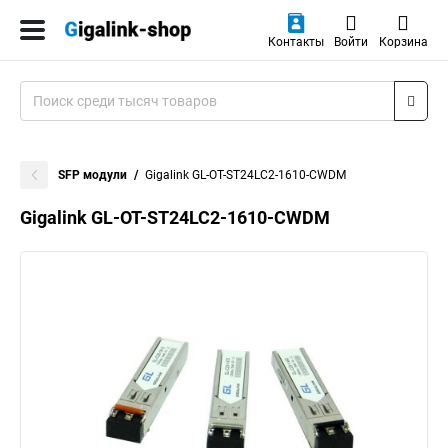
Контакты
Войти
Корзина
SFP модули
Gigalink GL-OT-ST24LC2-1610-CWDM
Gigalink GL-OT-ST24LC2-1610-CWDM