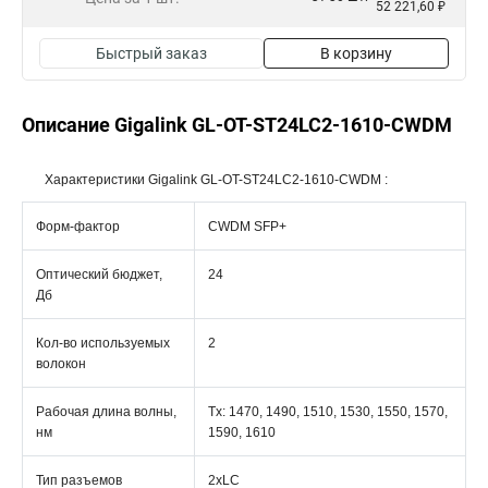
52 221,60 ₽
Быстрый заказ
В корзину
Описание Gigalink GL-OT-ST24LC2-1610-CWDM
Характеристики Gigalink GL-OT-ST24LC2-1610-CWDM :
Форм-фактор
CWDM SFP+
Оптический бюджет,
24
Дб
Кол-во используемых
2
волокон
Рабочая длина волны,
Tx: 1470, 1490, 1510, 1530, 1550, 1570,
нм
1590, 1610
Тип разъемов
2xLC