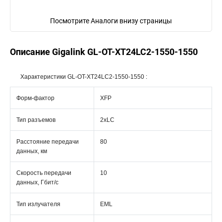
Посмотрите Аналоги внизу страницы
Описание Gigalink GL-OT-XT24LC2-1550-1550
Характеристики GL-OT-XT24LC2-1550-1550 :
Форм-фактор
XFP
Тип разъемов
2xLC
Расстояние передачи
80
данных, км
Скорость передачи
10
данных, Гбит/с
Тип излучателя
EML