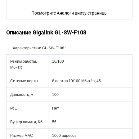
Посмотрите Аналоги внизу страницы
Описание Gigalink GL-SW-F108
Характеристики GL-SW-F108 :
Режим работы,
10/100
Мбит/с
Сетевые порты
8 портов 10/100 Мбит/c rj45
Дальность, м
100
РоЕ
Нет
Буфер памяти, Kб
56
Размер MAC
1000 адресов