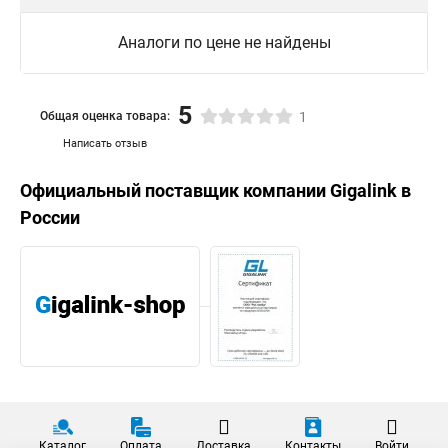
Аналоги по цене не найдены
5
Общая оценка товара:
1
Написать отзыв
Официальный поставщик компании
Gigalink
в
России
Каталог
Оплата
Доставка
Контакты
Войти