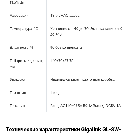
таблицы
Адресация
48-bit MAC адрес
Температура, °C
Хранение от -40 до 70. Эксплуатация от 0
до +40
Влажность, %
90 без конденсата
Габариты изделия,
140x76x27.75
мм
Упаковка
Индивидуальная - картонная коробка
Гарантия
1 год
Питание
Вход: AC110~265V 50Hz Выход: DC5V 1A
Технические характеристики Gigalink GL-SW-