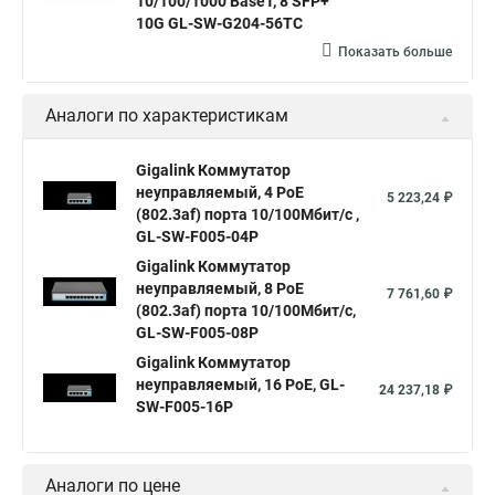
10/100/1000 BaseT, 8 SFP+
10G GL-SW-G204-56TC
Показать больше
Аналоги по характеристикам
Gigalink Коммутатор
неуправляемый, 4 PoE
5 223,24 ₽
(802.3af) порта 10/100Мбит/с ,
GL-SW-F005-04P
Gigalink Коммутатор
неуправляемый, 8 PoE
7 761,60 ₽
(802.3af) порта 10/100Мбит/с,
GL-SW-F005-08P
Gigalink Коммутатор
неуправляемый, 16 PoE, GL-
24 237,18 ₽
SW-F005-16P
Аналоги по цене