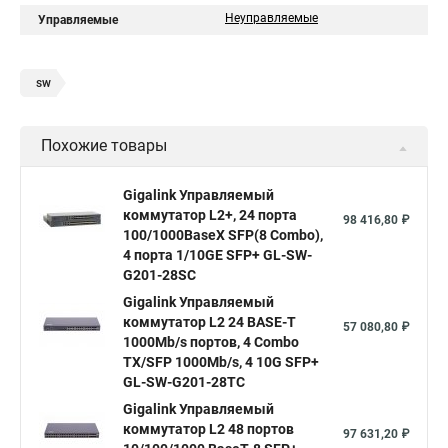
Неуправляемые
Управляемые
sw
Похожие товары
Gigalink Управляемый
коммутатор L2+, 24 порта
98 416,80 ₽
100/1000BaseX SFP(8 Combo),
4 порта 1/10GE SFP+ GL-SW-
G201-28SC
Gigalink Управляемый
коммутатор L2 24 BASE-T
57 080,80 ₽
1000Mb/s портов, 4 Combo
TX/SFP 1000Mb/s, 4 10G SFP+
GL-SW-G201-28TC
Gigalink Управляемый
коммутатор L2 48 портов
97 631,20 ₽