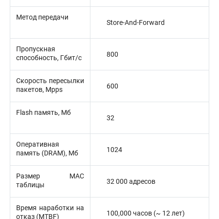
Метод передачи
Store-And-Forward
Пропускная
800
способность, Гбит/с
Скорость пересылки
600
пакетов, Mpps
Flash память, Мб
32
Оперативная
1024
память (DRAM), Мб
Размер MAC
32 000 адресов
таблицы
Время наработки на
100,000 часов (~ 12 лет)
отказ (MTBF)