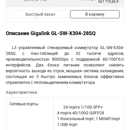
567 779,80 ₽
Быстрый заказ
В корзину
Описание Gigalink GL-SW-X304-28SQ
L3 управляемый стекируемый коммутатор GL-SW-X304-
28SQ с mac-таблицей до 32 тысячи адресов,
производительностью 800Gbps с поддержкой 40/100Гб/с
интерфейсов. Два блока питания позволяют снизить
вероятность выходя из строя, мощная система охлаждения,
состоящая из 5 быстро заменяемых блоков эффективно
справляется с тепловыделением коммутатора.
Характеристики
Сетевые порты
24 порта 1/10G SFP+
4 порта 40/100G QSFP28
1 Консольный порт, 1 MGMT-порт
1 USB порт