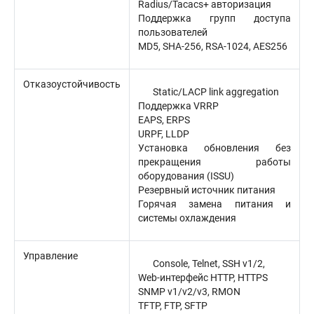
Radius/Tacacs+ авторизация
Поддержка групп доступа
пользователей
MD5, SHA-256, RSA-1024, AES256
Отказоустойчивость
Static/LACP link aggregation
Поддержка VRRP
EAPS, ERPS
URPF, LLDP
Установка обновления без
прекращения работы
оборудования (ISSU)
Резервный источник питания
Горячая замена питания и
системы охлаждения
Управление
Console, Telnet, SSH v1/2,
Web-интерфейс HTTP, HTTPS
SNMP v1/v2/v3, RMON
TFTP, FTP, SFTP