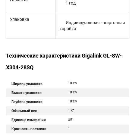
1 год
Упаковка
Индивидуальная - картонная
коробка
Технические характеристики Gigalink GL-SW-
X304-28SQ
10 см
Ширина упаковки
10 см
Высота упаковки
10 см
Глубина упаковки
1 кг
Объемный вес
шт.
Единица измерения
1
Кратность поставки