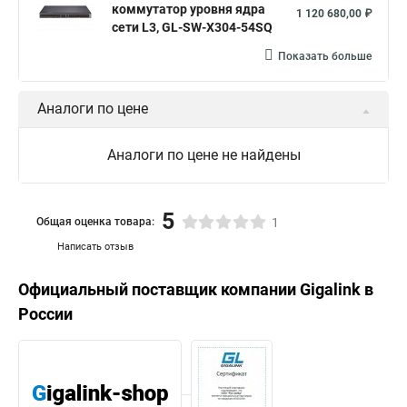
коммутатор уровня ядра
1 120 680,00 ₽
сети L3, GL-SW-X304-54SQ
Показать больше
Аналоги по цене
Аналоги по цене не найдены
5
Общая оценка товара:
1
Написать отзыв
Официальный поставщик компании
Gigalink
в
России