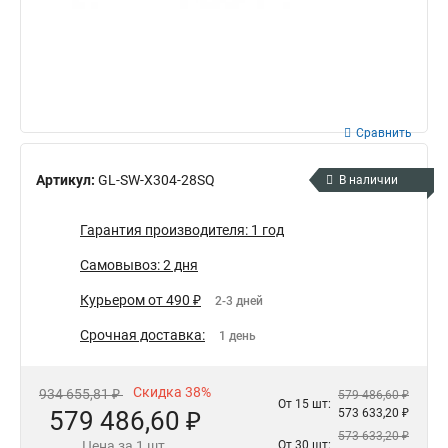
Сравнить
Артикул:
GL-SW-X304-28SQ
В наличии
Гарантия производителя: 1 год
Самовывоз: 2 дня
Курьером от 490 ₽
2-3 дней
Срочная доставка:
1 день
Скидка 38%
934 655,81 ₽
579 486,60 ₽
От 15 шт:
579 486,60 ₽
573 633,20 ₽
573 633,20 ₽
Цена за 1 шт.
От 30 шт: