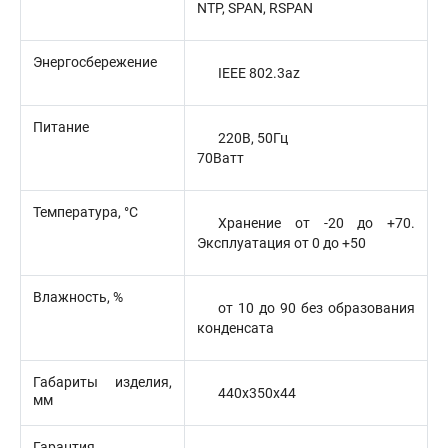
NTP, SPAN, RSPAN
Энергосбережение
IEEE 802.3az
Питание
220В, 50Гц
70Ватт
Температура, °C
Хранение от -20 до +70.
Эксплуатация от 0 до +50
Влажность, %
от 10 до 90 без образования
конденсата
Габариты изделия,
440x350x44
мм
Гарантия