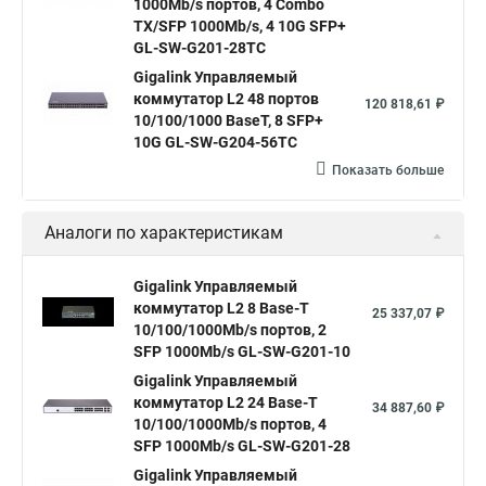
1000Mb/s портов, 4 Combo
TX/SFP 1000Mb/s, 4 10G SFP+
GL-SW-G201-28TC
Gigalink Управляемый
коммутатор L2 48 портов
120 818,61 ₽
10/100/1000 BaseT, 8 SFP+
10G GL-SW-G204-56TC
Показать больше
Аналоги по характеристикам
Gigalink Управляемый
коммутатор L2 8 Base-T
25 337,07 ₽
10/100/1000Mb/s портов, 2
SFP 1000Mb/s GL-SW-G201-10
Gigalink Управляемый
коммутатор L2 24 Base-T
34 887,60 ₽
10/100/1000Mb/s портов, 4
SFP 1000Mb/s GL-SW-G201-28
Gigalink Управляемый