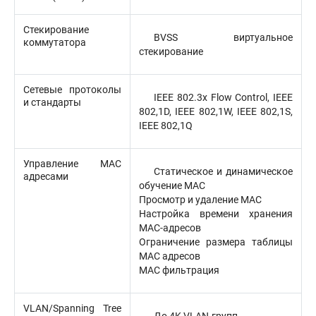
Стекирование
BVSS виртуальное
коммутатора
стекирование
Сетевые протоколы
IEEE 802.3x Flow Control, IEEE
и стандарты
802,1D, IEEE 802,1W, IEEE 802,1S,
IEEE 802,1Q
Управление MAC
Статическое и динамическое
адресами
обучение MAC
Просмотр и удаление MAC
Настройка времени хранения
MAC-адресов
Ограничение размера таблицы
MAC адресов
MAC фильтрация
VLAN/Spanning Tree