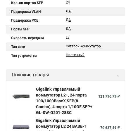
24
Кол-во портов SFP
ДА
Поддержка VLAN
ДА
Поддержка POE
ДА
Порты SFP
L3
Скорость передачи
Сетевой коммутатор
Тип сети
Настенный
Тип устройства
Похожие товары
Gigalink Управляемый
коммутатор L2+, 24 порта
121 790,79 ₽
100/1000BaseX SFP(8
Combo), 4 порта 1/10GE SFP+
GL-SW-G201-28SC
Gigalink Управляемый
коммутатор L2 24 BASE-T
70 637,49 ₽