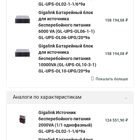
GL-UPS-OL02-1-1/6*9a
Gigalink Батарейный блок
для источника
158 194,08 ₽
бесперебойного питания
6000 VA (GL-UPS-OL06-1-1)
GL-UPS-OL06-UPG/20*9a
Gigalink Батарейный блок
для источника
158 194,08 ₽
бесперебойного питания
10000VA (GL-UPS-OL10-3-1)
GL-UPS-OL10-UPG/20*9a
Показать больше
Аналоги по характеристикам
Gigalink Источник
бесперебойного питания
124 551,90 ₽
2000VA (1/1 однофазный)
GL-UPS-OL02-1-1/6*9a
Gigalink Батарейный блок