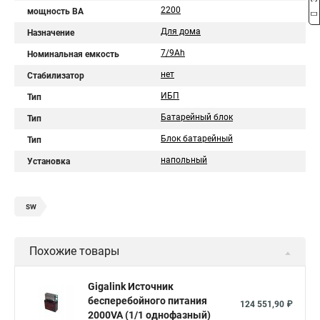
2200
мощность ВА
Для дома
Назначение
7/9Ah
Номинальная емкость
нет
Стабилизатор
ИБП
Тип
Батарейный блок
Тип
Блок батарейный
Тип
напольный
Установка
sw
Похожие товары
Gigalink Источник
бесперебойного питания
124 551,90 ₽
2000VA (1/1 однофазный)