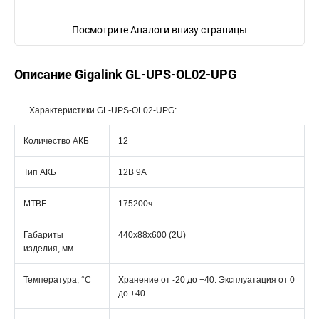
Посмотрите Аналоги внизу страницы
Описание Gigalink GL-UPS-OL02-UPG
Характеристики GL-UPS-OL02-UPG:
Количество АКБ
12
Тип АКБ
12В 9А
MTBF
175200ч
Габариты
440x88x600 (2U)
изделия, мм
Температура, °C
Хранение от -20 до +40. Эксплуатация от 0
до +40