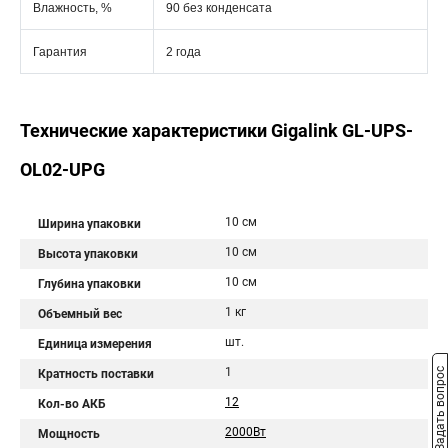
Влажность, %
90 без конденсата
Гарантия
2 года
Технические характеристики Gigalink GL-UPS-
OL02-UPG
10 см
Ширина упаковки
10 см
Высота упаковки
10 см
Глубина упаковки
1 кг
Объемный вес
шт.
Единица измерения
1
Задать вопрос
Кратность поставки
12
Кол-во АКБ
2000Вт
Мощность