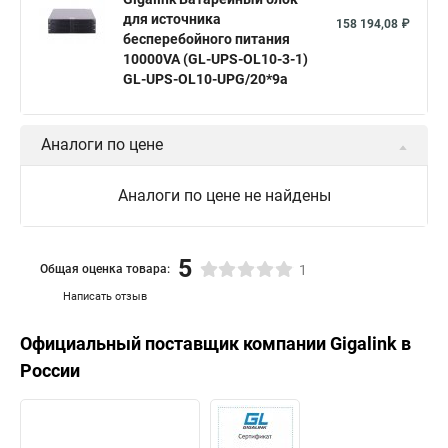
для источника
158 194,08 ₽
бесперебойного питания
10000VA (GL-UPS-OL10-3-1)
GL-UPS-OL10-UPG/20*9a
Аналоги по цене
Аналоги по цене не найдены
5
Общая оценка товара:
1
Написать отзыв
Официальный поставщик компании
Gigalink
в
России