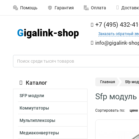
Помощь
Гарантия
Оплата
Доставк
+7 (495) 432-41
Заказать обратный зв
info@gigalink-sho
Каталог
Главная
Sfp мод
Sfp модуль
SFP модули
Коммутаторы
Сортировать по:
цене
Мультиплексоры
Медиаконвертеры