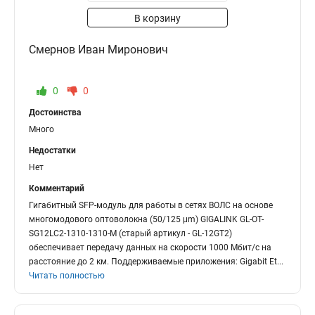
В корзину
Смернов Иван Миронович
0
0
Достоинства
Много
Недостатки
Нет
Комментарий
Гигабитный SFP-модуль для работы в сетях ВОЛС на основе
многомодового оптоволокна (50/125 μm) GIGALINK GL-OT-
SG12LC2-1310-1310-M (старый артикул - GL-12GT2)
обеспечивает передачу данных на скорости 1000 Мбит/с на
расстояние до 2 км. Поддерживаемые приложения: Gigabit Et
...
Читать полностью