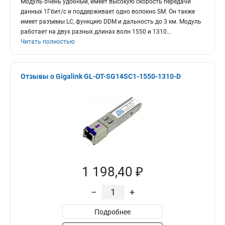
Модуль очень удобный, имеет высокую скорость передачи
данных 1Гбит/c и поддерживает одно волокно SM. Он также
имеет разъемы LC, функцию DDM и дальность до 3 км. Модуль
работает на двух разных длинах волн 1550 и 1310
...
Читать полностью
Отзывы о Gigalink GL-OT-SG14SC1-1550-1310-D
1 198,40 ₽
–
+
Подробнее