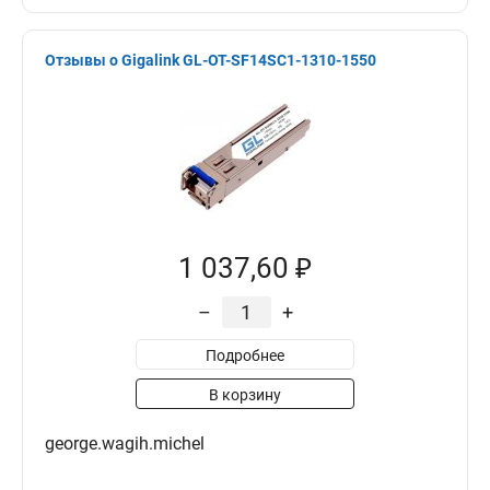
Отзывы о Gigalink GL-OT-SF14SC1-1310-1550
1 037,60 ₽
–
+
Подробнее
В корзину
george.wagih.michel