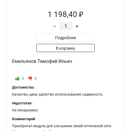
1 198,40 ₽
–
+
Подробнее
В корзину
Емельянов Тимофей Ильич
0
0
Достоинства
Качество, цена, удобство использования, надежность.
Недостатки
Не обнаружено.
Комментарий
Приобретал модуль для улучшения своей оптической сети.