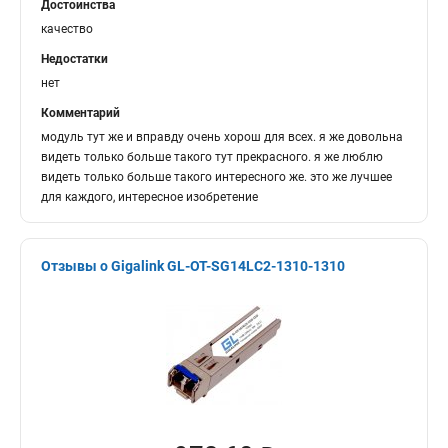
Достоинства
качество
Недостатки
нет
Комментарий
модуль тут же и вправду очень хорош для всех. я же довольна
видеть только больше такого тут прекрасного. я же люблю
видеть только больше такого интересного же. это же лучшее
для каждого, интересное изобретение
Отзывы о Gigalink GL-OT-SG14LC2-1310-1310