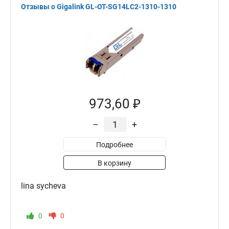
Отзывы о Gigalink GL-OT-SG14LC2-1310-1310
973,60 ₽
–
+
Подробнее
В корзину
lina sycheva
0
0