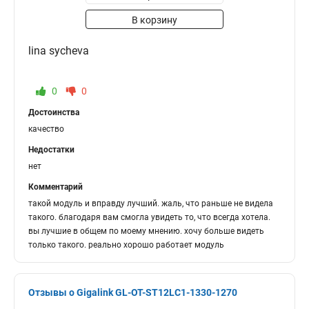
В корзину
lina sycheva
0
0
Достоинства
качество
Недостатки
нет
Комментарий
такой модуль и вправду лучший. жаль, что раньше не видела
такого. благодаря вам смогла увидеть то, что всегда хотела.
вы лучшие в общем по моему мнению. хочу больше видеть
только такого. реально хорошо работает модуль
Отзывы о Gigalink GL-OT-ST12LC1-1330-1270