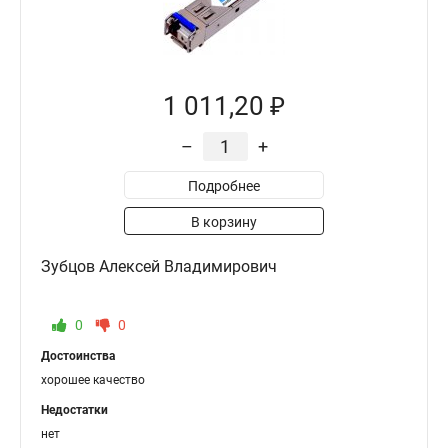
1 011,20 ₽
–
+
Подробнее
В корзину
Зубцов Алексей Владимирович
0
0
Достоинства
хорошее качество
Недостатки
нет