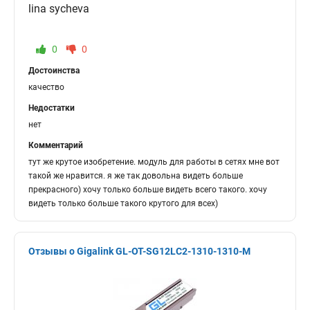
lina sycheva
0
0
Достоинства
качество
Недостатки
нет
Комментарий
тут же крутое изобретение. модуль для работы в сетях мне вот
такой же нравится. я же так довольна видеть больше
прекрасного) хочу только больше видеть всего такого. хочу
видеть только больше такого крутого для всех)
Отзывы о Gigalink GL-OT-SG12LC2-1310-1310-M