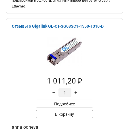
подстройкой мощности. Отличный выбор для сетей Gigabit
Ethernet.
Отзывы о Gigalink GL-OT-SG08SC1-1550-1310-D
1 011,20 ₽
–
+
Подробнее
В корзину
anna ogneva