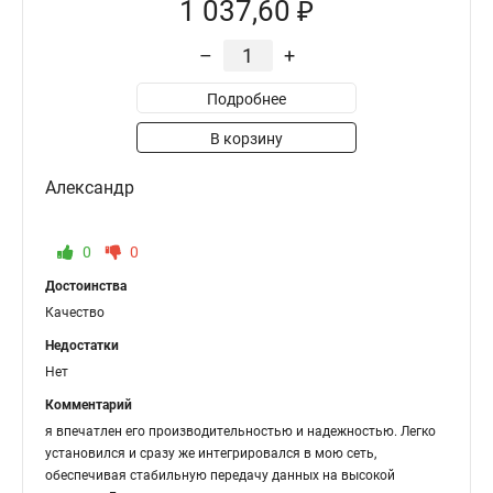
1 037,60 ₽
–
+
Подробнее
В корзину
Александр
0
0
Достоинства
Качество
Недостатки
Нет
Комментарий
я впечатлен его производительностью и надежностью. Легко
установился и сразу же интегрировался в мою сеть,
обеспечивая стабильную передачу данных на высокой