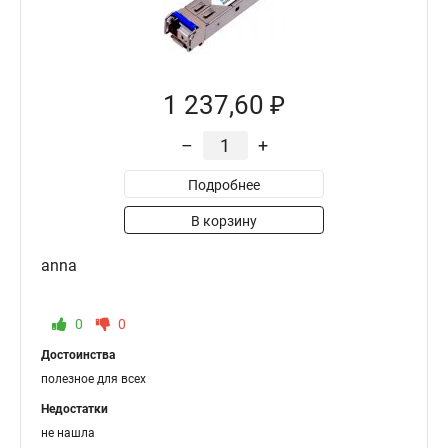
1 237,60 ₽
–
+
Подробнее
В корзину
anna
0
0
Достоинства
полезное для всех
Недостатки
не нашла