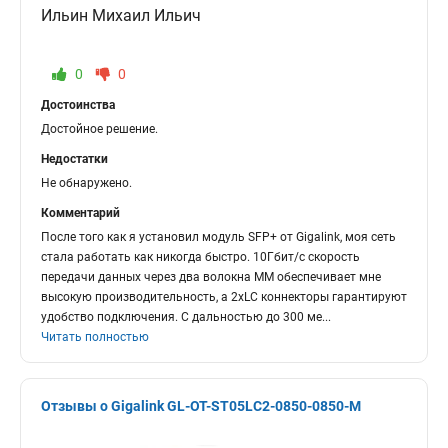
Ильин Михаил Ильич
0
0
Достоинства
Достойное решение.
Недостатки
Не обнаружено.
Комментарий
После того как я установил модуль SFP+ от Gigalink, моя сеть
стала работать как никогда быстро. 10Гбит/с скорость
передачи данных через два волокна ММ обеспечивает мне
высокую производительность, а 2хLC коннекторы гарантируют
удобство подключения. С дальностью до 300 ме
...
Читать полностью
Отзывы о Gigalink GL-OT-ST05LC2-0850-0850-M