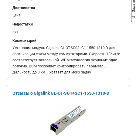
Достоинства
цена
Недостатки
нет
Комментарий
Установил модуль Gigalink GL-OT-SG08LC1-1550-1310-D для
организации связи между коммутаторами. Скорость 1Гбит/с –
соответствует заявленной. WDM технология экономит одно
волокно. DDM позволяет контролировать параметры.
Дальность до 3 км – хватает для моих задач.
Отзывы о Gigalink GL-OT-SG14SC1-1550-1310-D