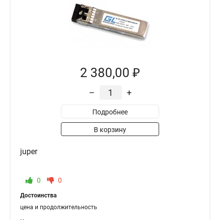
2 380,00 ₽
–
+
Подробнее
В корзину
juper
0
0
Достоинства
цена и продолжительность