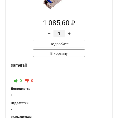
1 085,60 ₽
–
+
Подробнее
В корзину
samerali
0
0
Достоинства
+
Недостатки
-
Комментарий