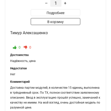
–
+
Подробнее
В корзину
Тимур Алексашенко
0
0
Достоинства
Надёжность, цена
Недостатки
Нет
Комментарий
Доставка партии модулей, в количестве 15 единиц, выполнена
в трёхдневный срок. По ТХ, полное соответствие заявленному
описанию. Ввод в эксплуатацию прошёл успешно, замечаний к
качеству не имеем. На мой взгляд, очень достойная модель по
разумной цене.