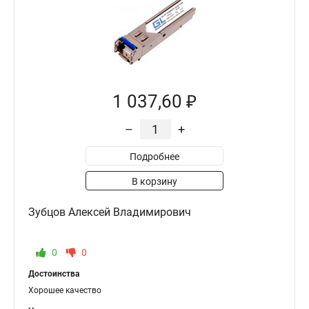
1 037,60 ₽
–
+
Подробнее
В корзину
Зубцов Алексей Владимирович
0
0
Достоинства
Хорошее качество