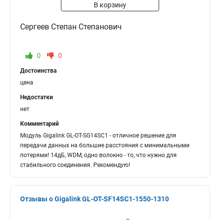
В корзину
Сергеев Степан Степанович
0
0
Достоинства
цена
Недостатки
нет
Комментарий
Модуль Gigalink GL-OT-SG14SC1 - отличное решение для
передачи данных на большие расстояния с минимальными
потерями! 14дБ, WDM, одно волокно - то, что нужно для
стабильного соединения. Рекомендую!
Отзывы о Gigalink GL-OT-SF14SC1-1550-1310