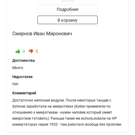
Подробнее
В корзину
Смернов Иван Миронович
0
0
Достоинства
Много
Недостатки
Нет
Комментарий
Достаточно неплохие модули. После некоторых танцев с
бубном заработали на микротиках (бубен применяли по
отношению к микротикам - нужен человек который умеет
микротики готовить). Раньше такие же использовали на HP
коммутаторах серии 1920 - там работало вообще без проблем.