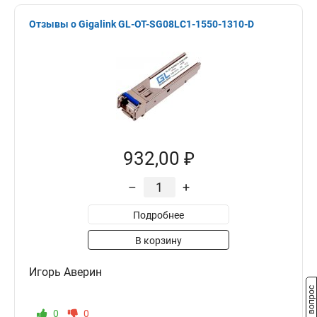
Отзывы о Gigalink GL-OT-SG08LC1-1550-1310-D
932,00 ₽
–
+
Подробнее
В корзину
Игорь Аверин
Задать вопрос
0
0